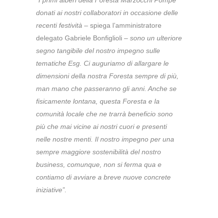
“I primi alberi della Foresta Marzocchi Pompe
donati ai nostri collaboratori in occasione delle
recenti festività
– spiega l’amministratore
delegato Gabriele Bonfiglioli –
sono un ulteriore
segno tangibile del nostro impegno sulle
tematiche Esg. Ci auguriamo di allargare le
dimensioni della nostra Foresta sempre di più,
man mano che passeranno gli anni. Anche se
fisicamente lontana, questa Foresta e la
comunità locale che ne trarrà beneficio sono
più che mai vicine ai nostri cuori e presenti
nelle nostre menti. Il nostro impegno per una
sempre maggiore sostenibilità del nostro
business, comunque, non si ferma qua e
contiamo di avviare a breve nuove concrete
iniziative”.