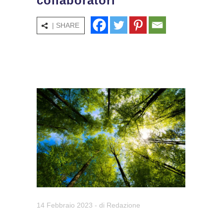
collaboratori
| SHARE
14 Febbraio 2023
- di
Redazione