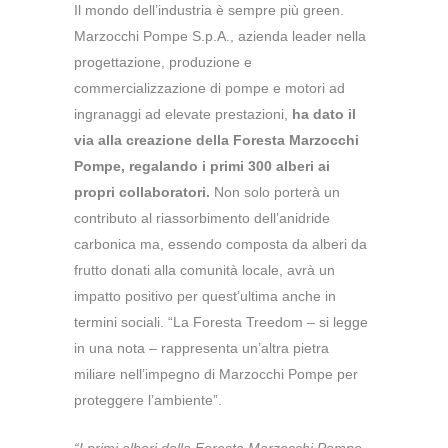
Il mondo dell’industria è sempre più green.
Marzocchi Pompe S.p.A., azienda leader nella
progettazione, produzione e
commercializzazione di pompe e motori ad
ingranaggi ad elevate prestazioni,
ha dato il
via alla creazione della Foresta Marzocchi
Pompe, regalando i primi 300 alberi ai
propri collaboratori.
Non solo porterà un
contributo al riassorbimento dell’anidride
carbonica ma, essendo composta da alberi da
frutto donati alla comunità locale, avrà un
impatto positivo per quest’ultima anche in
termini sociali. “La Foresta Treedom – si legge
in una nota – rappresenta un’altra pietra
miliare nell’impegno di Marzocchi Pompe per
proteggere l’ambiente”.