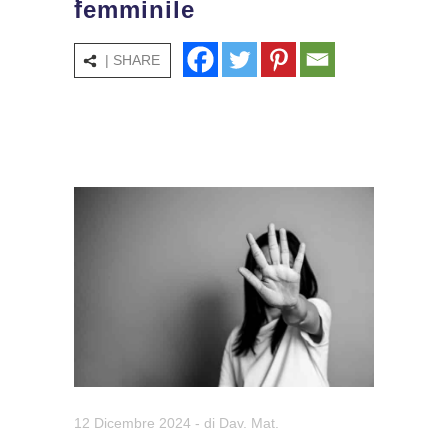
femminile
| SHARE
12 Dicembre 2024
- di
Dav. Mat.