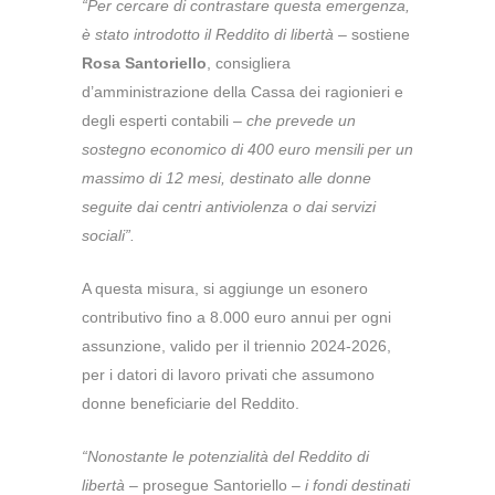
“Per cercare di contrastare questa emergenza,
è stato introdotto il Reddito di libertà
– sostiene
Rosa Santoriello
, consigliera
d’amministrazione della Cassa dei ragionieri e
degli esperti contabili –
che prevede un
sostegno economico di 400 euro mensili per un
massimo di 12 mesi, destinato alle donne
seguite dai centri antiviolenza o dai servizi
sociali”.
A questa misura, si aggiunge un esonero
contributivo fino a 8.000 euro annui per ogni
assunzione, valido per il triennio 2024-2026,
per i datori di lavoro privati che assumono
donne beneficiarie del Reddito.
“Nonostante le potenzialità del Reddito di
libertà
– prosegue Santoriello –
i fondi destinati