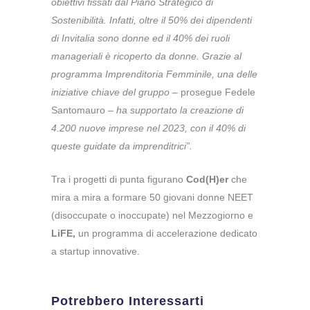
obiettivi fissati dal Piano Strategico di
Sostenibilità. Infatti, oltre il 50% dei dipendenti
di Invitalia sono donne ed il 40% dei ruoli
manageriali è ricoperto da donne.
Grazie al
programma Imprenditoria Femminile, una delle
iniziative chiave del gruppo
– prosegue Fedele
Santomauro –
ha supportato la creazione di
4.200 nuove imprese nel 2023, con il 40% di
queste guidate da imprenditrici”.
Tra i progetti di punta figurano
Cod(H)er
che
mira a
mira a formare 50 giovani donne NEET
(disoccupate o inoccupate) nel Mezzogiorno e
LiFE,
un programma di accelerazione dedicato
a startup innovative.
Potrebbero Interessarti