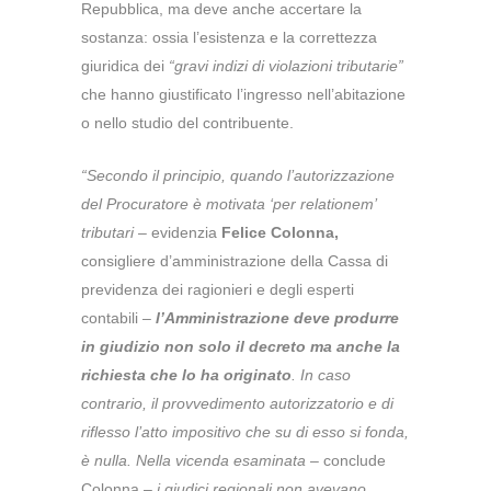
Repubblica, ma deve anche accertare la
sostanza: ossia l’esistenza e la correttezza
giuridica dei
“gravi indizi di violazioni tributarie”
che hanno giustificato l’ingresso nell’abitazione
o nello studio del contribuente.
“Secondo il principio, quando l’autorizzazione
del Procuratore è motivata ‘per relationem’
tributari
– evidenzia
Felice Colonna,
consigliere d’amministrazione della Cassa di
previdenza dei ragionieri e degli esperti
contabili –
l’Amministrazione deve produrre
in giudizio non solo il decreto ma anche la
richiesta che lo ha originato
. In caso
contrario, il provvedimento autorizzatorio e di
riflesso l’atto impositivo che su di esso si fonda,
è nulla.
Nella vicenda esaminata
– conclude
Colonna –
i giudici regionali non avevano