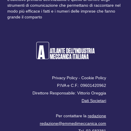
strumenti di comunicazione che permettano di raccontare nel
modo più efficace i fatti e i numeri delle imprese che fanno
grande il comparto
Privacy Policy
-
Cookie Policy
P.IVA e C.F.: 09601420962
Direttore Responsabile: Vittorio Oreggia
Dati Societari
Per contattare la
redazione
redazione@emmedimeccanica.com
Tel. 02-683381