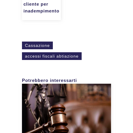
cliente per
inadempimento
Cassazione
accessi fiscali abtiazione
Potrebbero interessarti