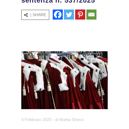
sentenza n. 537/2025
| SHARE
4 Febbraio 2025
- di
Mattia Grieco