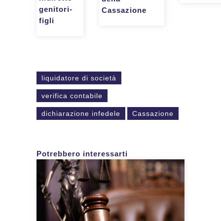
genitori-
Cassazione
figli
liquidatore di società
verifica contabile
dichiarazione infedele
Cassazione
Potrebbero interessarti