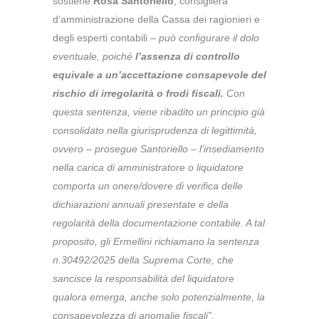
sostiene
Rosa Santoriello
, consigliera
d’amministrazione della Cassa dei ragionieri e
degli esperti contabili –
può configurare il dolo
eventuale, poiché
l’assenza di controllo
equivale a un’accettazione consapevole del
rischio di irregolarità o frodi fiscali.
Con
questa sentenza, viene ribadito un principio già
consolidato nella giurisprudenza di legittimità,
ovvero – prosegue Santoriello – l’insediamento
nella carica di amministratore o liquidatore
comporta un onere/dovere di verifica delle
dichiarazioni annuali presentate e della
regolarità della documentazione contabile. A tal
proposito, gli Ermellini richiamano la sentenza
n.30492/2025 della Suprema Corte, che
sancisce la responsabilità del liquidatore
qualora emerga, anche solo potenzialmente, la
consapevolezza di anomalie fiscali”.