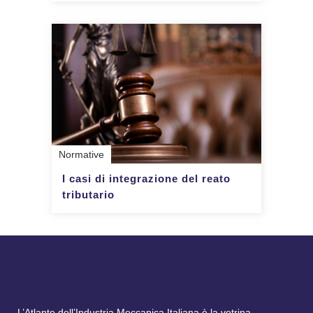
Normative
I casi di integrazione del reato
tributario
L’Atlante dell’Industria Meccanica Italiana è la vetrina