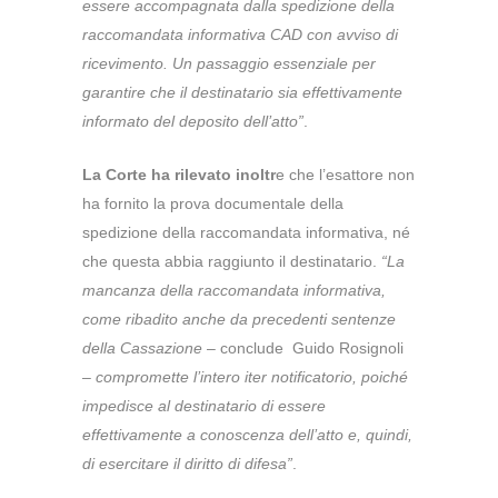
essere accompagnata dalla spedizione della
raccomandata informativa CAD con avviso di
ricevimento. Un passaggio essenziale per
garantire che il destinatario sia effettivamente
informato del deposito dell’atto”
.
La Corte ha rilevato inoltr
e che l’esattore non
ha fornito la prova documentale della
spedizione della raccomandata informativa, né
che questa abbia raggiunto il destinatario.
“La
mancanza della raccomandata informativa,
come ribadito anche da precedenti sentenze
della Cassazione
– conclude Guido Rosignoli
–
compromette l’intero iter notificatorio, poiché
impedisce al destinatario di essere
effettivamente a conoscenza dell’atto e, quindi,
di esercitare il diritto di difesa”
.