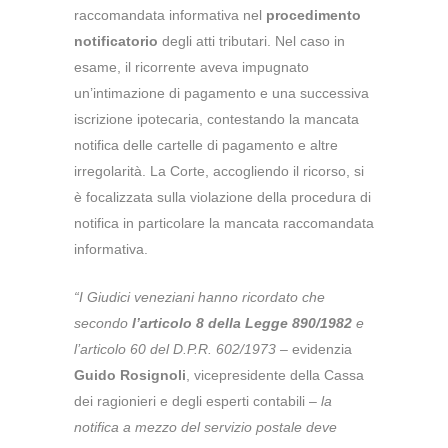
raccomandata informativa nel
procedimento
notificatorio
degli atti tributari.
Nel caso in
esame, il ricorrente aveva impugnato
un’intimazione di pagamento e una successiva
iscrizione ipotecaria, contestando la mancata
notifica delle cartelle di pagamento e altre
irregolarità.
La Corte, accogliendo il ricorso, si
è focalizzata sulla violazione della procedura di
notifica in particolare la mancata raccomandata
informativa.
“I Giudici veneziani hanno ricordato che
secondo
l’articolo 8 della Legge 890/1982
e
l’articolo 60 del D.P.R. 602/1973 –
evidenzia
Guido Rosignoli
, vicepresidente della Cassa
dei ragionieri e degli esperti contabili –
la
notifica a mezzo del servizio postale deve