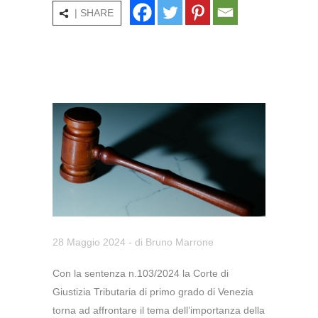
| SHARE
28 Maggio 2024
- di
Bruno Marrone
Con la sentenza n.103/2024 la Corte di
Giustizia Tributaria di primo grado di Venezia
torna ad affrontare il tema dell’importanza della