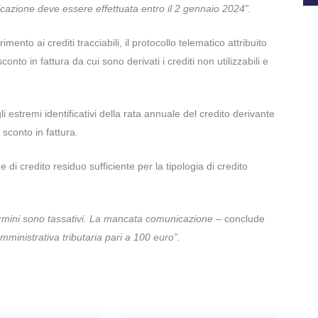
icazione deve essere effettuata entro il 2 gennaio 2024”.
ento ai crediti tracciabili, il protocollo telematico attribuito
nto in fattura da cui sono derivati i crediti non utilizzabili e
gli estremi identificativi della rata annuale del credito derivante
sconto in fattura.
di credito residuo sufficiente per la tipologia di credito
termini sono tassativi. La mancata comunicazione
– conclude
ministrativa tributaria pari a 100 euro”.