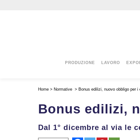
PRODUZIONE
LAVORO
EXPO
Home
>
Normative
>
Bonus edilizi, nuovo obbligo per i
Bonus edilizi, 
Dal 1° dicembre al via le c