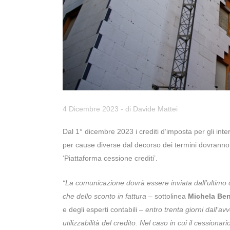
4 Dicembre 2023
- di
Davide Mattei
Dal 1° dicembre 2023 i crediti d’imposta per gli interv
per cause diverse dal decorso dei termini dovranno 
‘Piattaforma cessione crediti’.
“La comunicazione dovrà essere inviata dall’ultimo c
che dello sconto in fattura
– sottolinea
Michela Be
e degli esperti contabili –
entro trenta giorni dall’
utilizzabilità del credito. Nel caso in cui il cessio