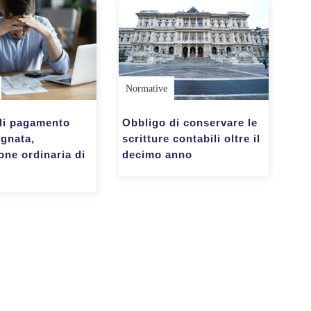
Normative
 di pagamento
Obbligo di conservare le
gnata,
scritture contabili oltre il
one ordinaria di
decimo anno