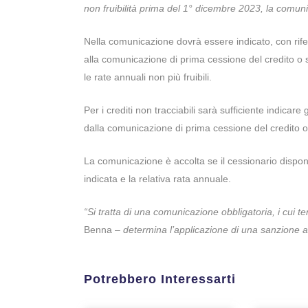
non fruibilità prima del 1° dicembre 2023, la comun
Nella comunicazione dovrà essere indicato, con riferim
alla comunicazione di prima cessione del credito o sco
le rate annuali non più fruibili.
Per i crediti non tracciabili sarà sufficiente indicare 
dalla comunicazione di prima cessione del credito o 
La comunicazione è accolta se il cessionario dispone 
indicata e la relativa rata annuale.
“Si tratta di una comunicazione obbligatoria, i cui 
Benna –
determina l’applicazione di una sanzione am
Potrebbero Interessarti