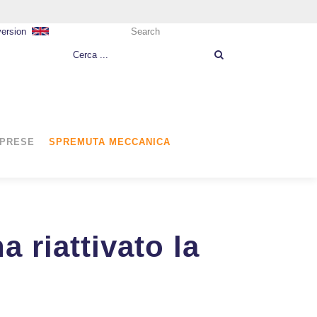
version
Search
MPRESE
SPREMUTA MECCANICA
a riattivato la