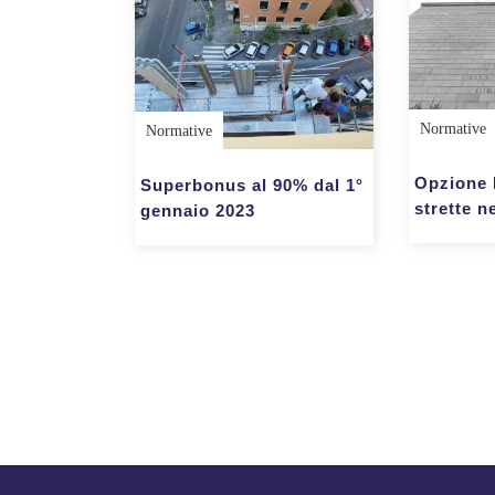
Normative
Normative
Opzione 
Superbonus al 90% dal 1°
strette n
gennaio 2023