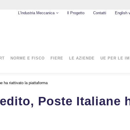
L’Industria Meccanica
Il Progetto
Contatti
English 
RT
NORME E FISCO
FIERE
LE AZIENDE
UE PER LE I
e ha riattivato la piattaforma
dito, Poste Italiane h