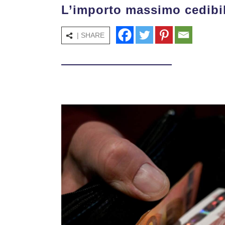
L’importo massimo cedibil
| SHARE