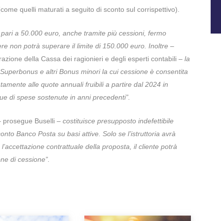
i (come quelli maturati a seguito di sconto sul corrispettivo).
pari a 50.000 euro, anche tramite più cessioni, fermo
ere non potrà superare il limite di 150.000 euro. Inoltre –
razione della Cassa dei ragionieri e degli esperti contabili
– la
 Superbonus e altri Bonus minori la cui cessione è consentita
atamente alle quote annuali fruibili a partire dal 2024 in
ue di spese sostenute in anni precedenti”.
–
prosegue Buselli
– costituisce presupposto indefettibile
 conto Banco Posta su basi attive. Solo se l’istruttoria avrà
 l’accettazione contrattuale della proposta, il cliente potrà
one di cessione”.