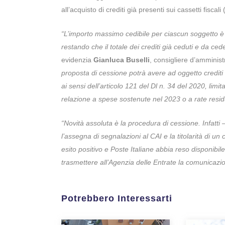
all’acquisto di crediti già presenti sui cassetti fiscal
“L’importo massimo cedibile per ciascun soggetto è 
restando che il totale dei crediti già ceduti e da ced
evidenzia
Gianluca Buselli
, consigliere d’amminist
proposta di cessione potrà avere ad oggetto crediti
ai sensi dell’articolo 121 del Dl n. 34 del 2020, limit
relazione a spese sostenute nel 2023 o a rate resid
“Novità assoluta è la procedura di cessione. Infatti 
l’assegna di segnalazioni al CAI e la titolarità di un
esito positivo e Poste Italiane abbia reso disponibile
trasmettere all’Agenzia delle Entrate la comunicazi
Potrebbero Interessarti