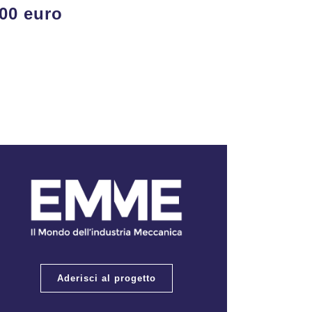
000 euro
Aderisci al progetto