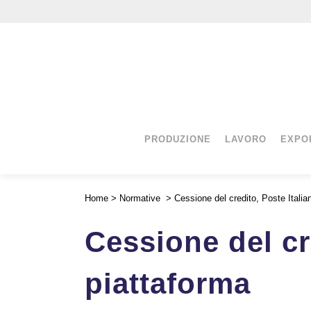
PRODUZIONE
LAVORO
EXPO
Home
>
Normative
>
Cessione del credito, Poste Italian
Cessione del cre
piattaforma