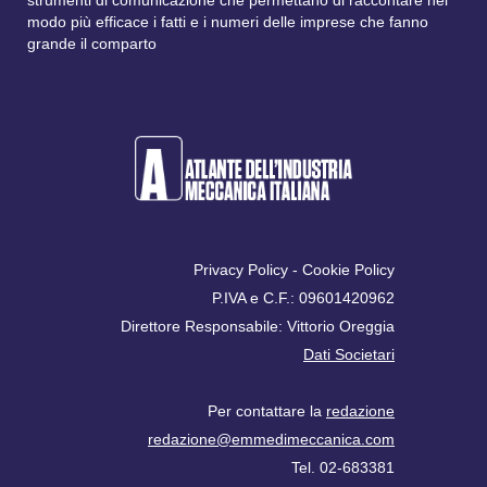
strumenti di comunicazione che permettano di raccontare nel
modo più efficace i fatti e i numeri delle imprese che fanno
grande il comparto
Privacy Policy
-
Cookie Policy
P.IVA e C.F.: 09601420962
Direttore Responsabile: Vittorio Oreggia
Dati Societari
Per contattare la
redazione
redazione@emmedimeccanica.com
Tel. 02-683381