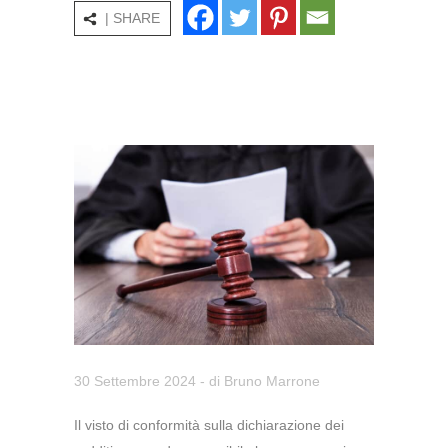
| SHARE
30 Settembre 2024
- di
Bruno Marrone
Il visto di conformità sulla dichiarazione dei