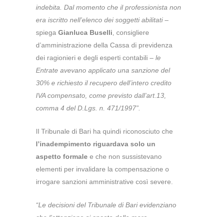
indebita. Dal momento che il professionista non
era iscritto nell’elenco dei soggetti abilitati
–
spiega
Gianluca Buselli
, consigliere
d’amministrazione della Cassa di previdenza
dei ragionieri e degli esperti contabili –
le
Entrate avevano applicato una sanzione del
30% e richiesto il recupero dell’intero credito
IVA compensato, come previsto dall’art.13,
comma 4 del D.Lgs. n. 471/1997”.
Il Tribunale di Bari ha quindi riconosciuto che
l’inadempimento riguardava solo un
aspetto formale
e che non sussistevano
elementi per invalidare la compensazione o
irrogare sanzioni amministrative così severe.
“Le decisioni del Tribunale di Bari evidenziano