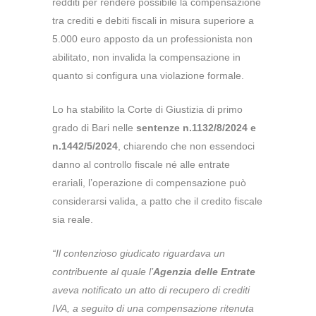
redditi per rendere possibile la compensazione
tra crediti e debiti fiscali in misura superiore a
5.000 euro apposto da un professionista non
abilitato, non invalida la compensazione in
quanto si configura una violazione formale.
Lo ha stabilito la Corte di Giustizia di primo
grado di Bari nelle
sentenze n.1132/8/2024 e
n.1442/5/2024
, chiarendo che non essendoci
danno al controllo fiscale né alle entrate
erariali, l’operazione di compensazione può
considerarsi valida, a patto che il credito fiscale
sia reale.
“Il contenzioso giudicato riguardava un
contribuente al quale l’
Agenzia delle Entrate
aveva notificato un atto di recupero di crediti
IVA, a seguito di una compensazione ritenuta