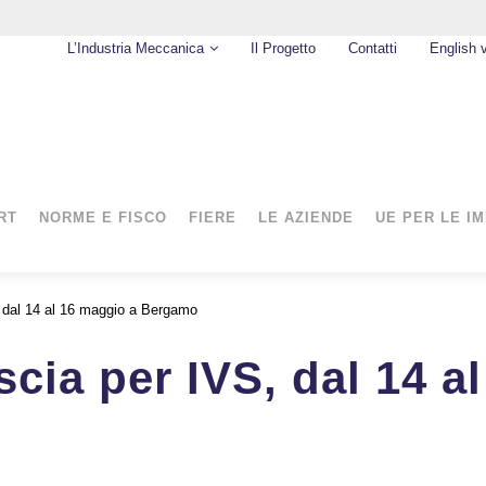
L’Industria Meccanica
Il Progetto
Contatti
English 
RT
NORME E FISCO
FIERE
LE AZIENDE
UE PER LE I
, dal 14 al 16 maggio a Bergamo
scia per IVS, dal 14 a