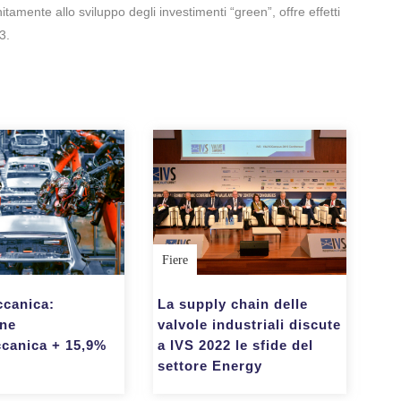
amente allo sviluppo degli investimenti “green”, offre effetti
3.
Fiere
canica:
La supply chain delle
one
valvole industriali discute
canica + 15,9%
a IVS 2022 le sfide del
settore Energy