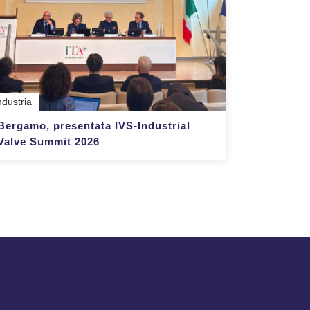
ndustria
Bergamo, presentata IVS-Industrial
Valve Summit 2026