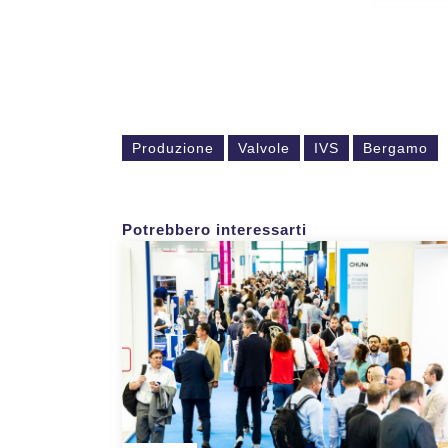
Produzione
Valvole
IVS
Bergamo
Potrebbero interessarti