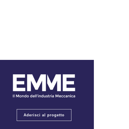
Aderisci al progetto