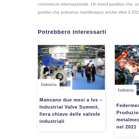
commercio internazionale. Un trend positivo che, unit
positivi che potranno manifestarsi anche oltre il 202
Potrebbero Interessarti
Industria
Industria
Mancano due mesi a Ivs –
Federmec
Industrial Valve Summit,
Produzi
fiera chiave delle valvole
metalmec
industriali
nel 2021