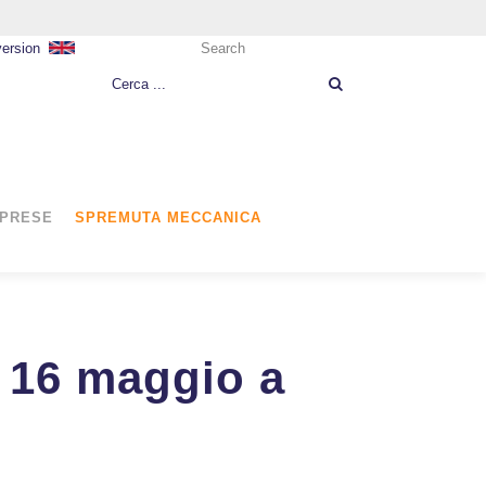
version
Search
MPRESE
SPREMUTA MECCANICA
l 16 maggio a