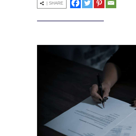
| SHARE