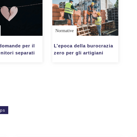
Normative
 domande per il
L’epoca della burocrazia
nitori separati
zero per gli artigiani
nps