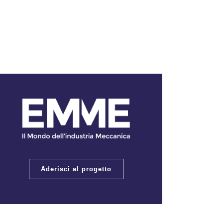
Aderisci al progetto