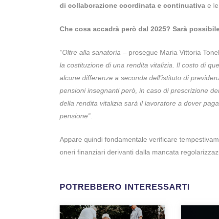
di collaborazione coordinata e continuativa
e le
Che cosa accadrà però dal 2025? Sarà possibile 
“Oltre alla sanatoria
– prosegue Maria Vittoria Tonel
la costituzione di una rendita vitalizia. Il costo di q
alcune differenze a seconda dell’istituto di previdenz
pensioni insegnanti però, in caso di prescrizione dei
della rendita vitalizia sarà il lavoratore a dover paga
pensione”
.
Appare quindi fondamentale verificare tempestivamen
oneri finanziari derivanti dalla mancata regolarizzazi
POTREBBERO INTERESSARTI