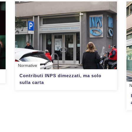
Normative
Contributi INPS dimezzati, ma solo
sulla carta
N