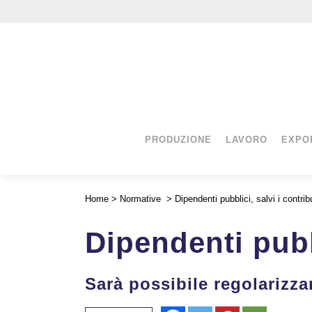
PRODUZIONE
LAVORO
EXPO
Home
>
Normative
>
Dipendenti pubblici, salvi i contribu
Dipendenti pubbl
Sarà possibile regolarizza