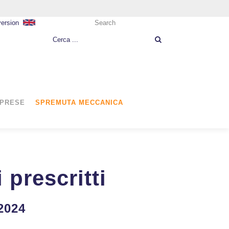
version
Search
MPRESE
SPREMUTA MECCANICA
 prescritti
 2024