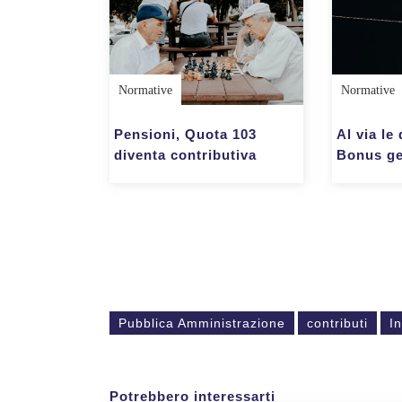
Normative
Normative
Pensioni, Quota 103
Al via le
diventa contributiva
Bonus ge
Pubblica Amministrazione
contributi
I
Potrebbero interessarti