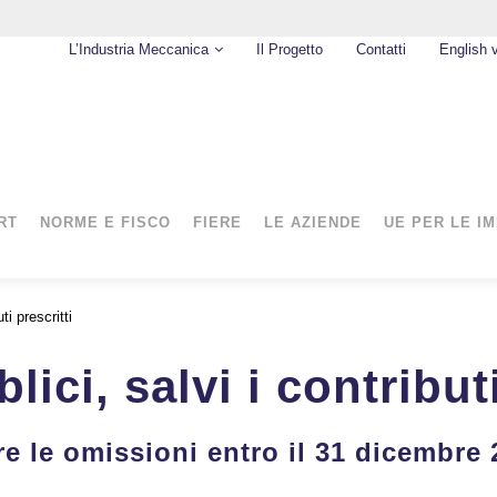
L’Industria Meccanica
Il Progetto
Contatti
English 
RT
NORME E FISCO
FIERE
LE AZIENDE
UE PER LE I
ti prescritti
ici, salvi i contributi
re le omissioni entro il 31 dicembre