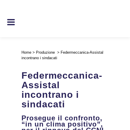
Home
>
Produzione
>
Federmeccanica-Assistal
incontrano i sindacati
Federmeccanica-
Assistal
incontrano i
sindacati
Prosegue il confronto,
“in un clima positivo”,