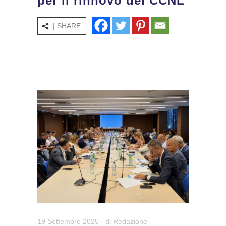
per il rinnovo del CCNL
| SHARE
19 Settembre 2025
- di
Redazione