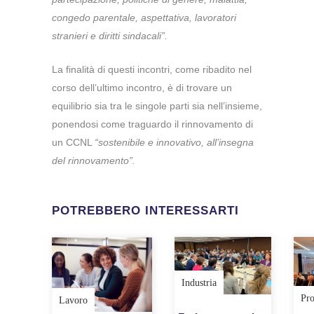
congedo parentale, aspettativa, lavoratori
stranieri e diritti sindacali”.
La finalità di questi incontri, come ribadito nel
corso dell’ultimo incontro, è di trovare un
equilibrio sia tra le singole parti sia nell’insieme,
ponendosi come traguardo il rinnovamento di
un CCNL
“sostenibile e innovativo, all’insegna
del rinnovamento”.
POTREBBERO INTERESSARTI
Industria
Pr
Lavoro