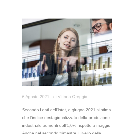
6 Agosto 2021
- di
Vittorio Oreggia
Secondo i dati dell’Istat, a giugno 2021 si stima
che l’indice destagionalizzato della produzione
industriale aumenti dell’1,0% rispetto a maggio.
Anche nel secondo trimestre il livello della