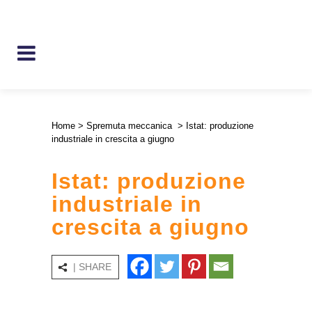
Home
>
Spremuta meccanica
>
Istat: produzione
industriale in crescita a giugno
Istat: produzione
industriale in
crescita a giugno
| SHARE