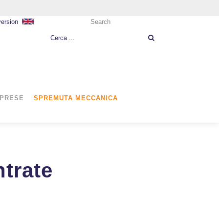
version
Search
MPRESE
SPREMUTA MECCANICA
ntrate