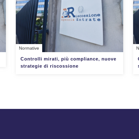
Normative
N
Controlli mirati, più compliance, nuove
strategie di riscossione