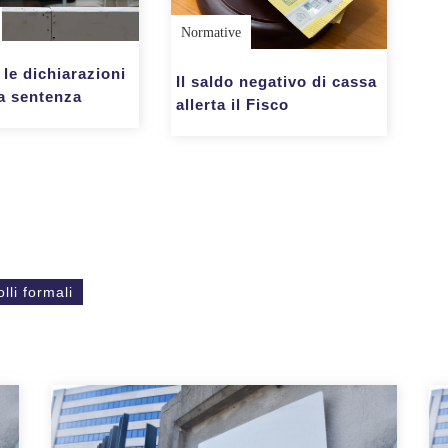
Normative
e le dichiarazioni
Il saldo negativo di cassa
la sentenza
allerta il Fisco
lli formali