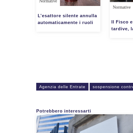
Normative
Normative
L’esattore silente annulla
Il Fisco 
automaticamente i ruoli
tardive, 
Agenzia delle Entrate
sospensione contro
Potrebbero interessarti