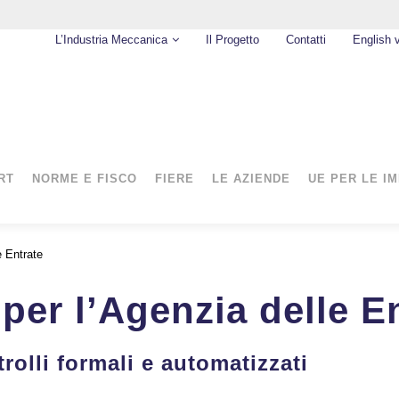
L’Industria Meccanica
Il Progetto
Contatti
English 
RT
NORME E FISCO
FIERE
LE AZIENDE
UE PER LE I
e Entrate
 per l’Agenzia delle E
ntrolli formali e automatizzati