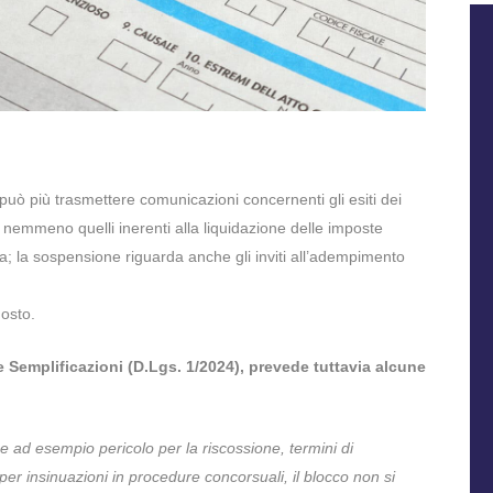
 può più trasmettere comunicazioni concernenti gli esiti dei
 e nemmeno quelli inerenti alla liquidazione delle imposte
a; la sospensione riguarda anche gli inviti all’adempimento
gosto.
 Semplificazioni (D.Lgs. 1/2024), prevede tuttavia alcune
ome ad esempio pericolo per la riscossione, termini di
er insinuazioni in procedure concorsuali, il blocco non si