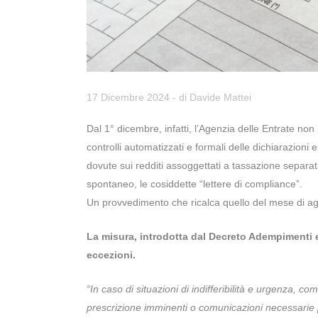
17 Dicembre 2024
- di
Davide Mattei
Dal 1° dicembre, infatti, l’Agenzia delle Entrate non
controlli automatizzati e formali delle dichiarazioni
dovute sui redditi assoggettati a tassazione separat
spontaneo, le cosiddette “lettere di compliance”.
Un provvedimento che ricalca quello del mese di a
La misura, introdotta dal Decreto Adempimenti e
eccezioni.
“In caso di situazioni di indifferibilità e urgenza, c
prescrizione imminenti o comunicazioni necessarie p