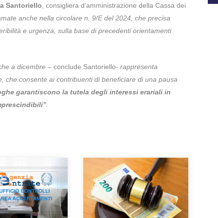
a Santoriello
, consigliera d’amministrazione della Cassa dei
amate anche nella circolare n. 9/E del 2024, che precisa
fferibilità e urgenza, sulla base di precedenti orientamenti
o che a dicembre
– conclude Santoriello-
rappresenta
, che consente ai contribuenti di beneficiare di una pausa
ghe garantiscono la tutela degli interessi erariali in
mprescindibili”
.