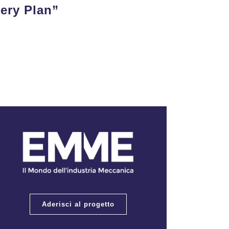
very Plan”
Aderisci al progetto