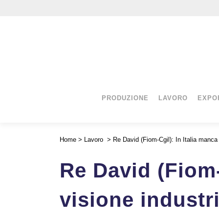
PRODUZIONE
LAVORO
EXPO
Home
>
Lavoro
>
Re David (Fiom-Cgil): In Italia manca 
Re David (Fiom-
visione industr