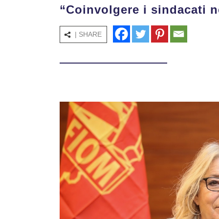
“Coinvolgere i sindacati n
| SHARE