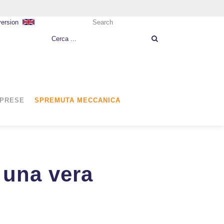
version
Search
MPRESE
SPREMUTA MECCANICA
 una vera