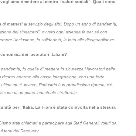
vogliamo rimettere al centro i valori sociali”. Quali sono
 di mettersi al servizio degli altri. Dopo un anno di pandemia,
zione del sindacato”, ovvero ogni azienda fa per sé con
sempre l’inclusione, la solidarietà, la lotta alle disuguaglianze.
conomica dei lavoratori italiani?
pandemia, fu quella di mettere in sicurezza i lavoratori nelle
un ricorso enorme alla cassa integrazione, con una forte
 ultimi mesi, invece, l’industria è in grandissima ripresa, c’è
visione di un piano industriale strutturale.
ità per l’Italia. La Fiom è stata coinvolta nella stesura
 Siamo stati chiamati a partecipare agli Stati Generali voluti da
i temi del Recovery.