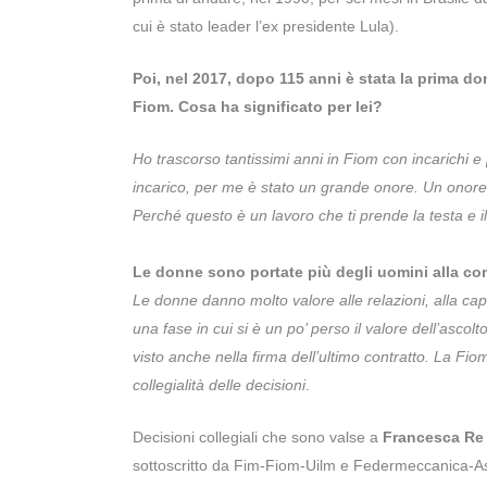
cui è stato leader l’ex presidente Lula).
Poi, nel 2017, dopo 115 anni è stata la prima d
Fiom. Cosa ha significato per lei?
Ho trascorso tantissimi anni in Fiom con incarichi e
incarico, per me è stato un grande onore. Un onore 
Perché questo è un lavoro che ti prende la testa e i
Le donne sono portate più degli uomini alla co
Le donne danno molto valore alle relazioni, alla capac
una fase in cui si è un po’ perso il valore dell’ascol
visto anche nella firma dell’ultimo contratto. La Fiom
collegialità delle decisioni
.
Decisioni collegiali che sono valse a
Francesca Re
sottoscritto da Fim-Fiom-Uilm e Federmeccanica-Assi