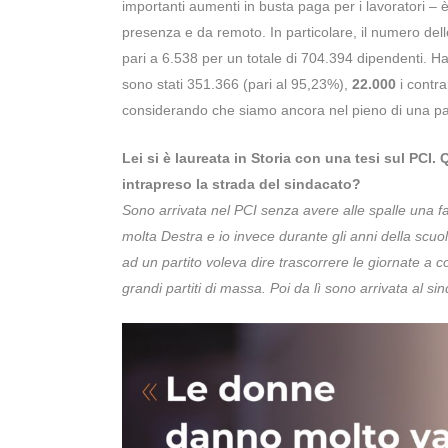
importanti aumenti in busta paga per i lavoratori – è
presenza e da remoto. In particolare, il numero dell
pari a 6.538 per un totale di 704.394 dipendenti. Han
sono stati 351.366 (pari al 95,23%),
22.000
i contra
considerando che siamo ancora nel pieno di una p
Lei si è laureata in Storia con una tesi sul PCI.
intrapreso la strada del sindacato?
Sono arrivata nel PCI senza avere alle spalle una f
molta Destra e io invece durante gli anni della scuol
ad un partito voleva dire trascorrere le giornate a c
grandi partiti di massa. Poi da lì sono arrivata al s