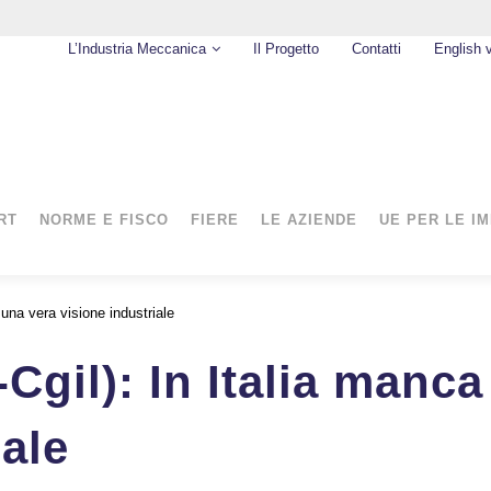
L’Industria Meccanica
Il Progetto
Contatti
English 
RT
NORME E FISCO
FIERE
LE AZIENDE
UE PER LE I
una vera visione industriale
Cgil): In Italia manca
iale