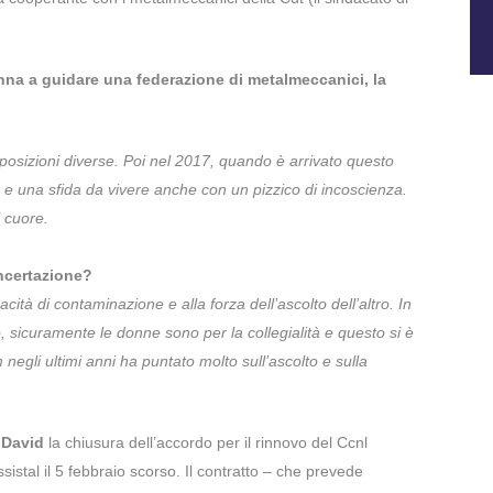
onna a guidare una federazione di metalmeccanici, la
 posizioni diverse. Poi nel 2017, quando è arrivato questo
e una sfida da vivere anche con un pizzico di incoscienza.
l cuore.
ncertazione?
ità di contaminazione e alla forza dell’ascolto dell’altro. In
to, sicuramente le donne sono per la collegialità e questo si è
 negli ultimi anni ha puntato molto sull’ascolto e sulla
 David
la chiusura dell’accordo per il rinnovo del Ccnl
stal il 5 febbraio scorso. Il contratto – che prevede