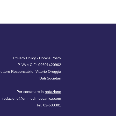
Privacy Policy
-
Cookie Policy
P.IVA e C.F.: 09601420962
rettore Responsabile: Vittorio Oreggia
Dati Societari
Per contattare la
redazione
redazione@emmedimeccanica.com
Tel. 02-683381