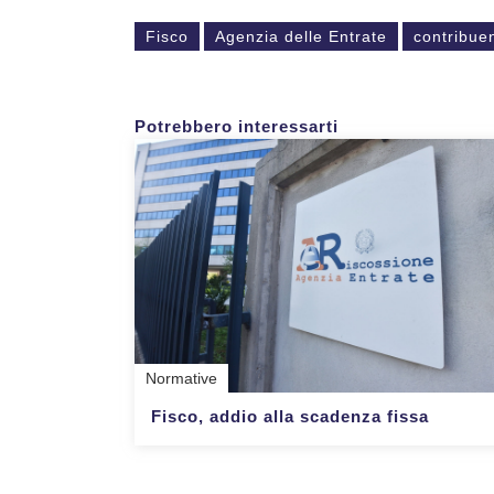
Fisco
Agenzia delle Entrate
contribuen
Potrebbero interessarti
Normative
Fisco, addio alla scadenza fissa