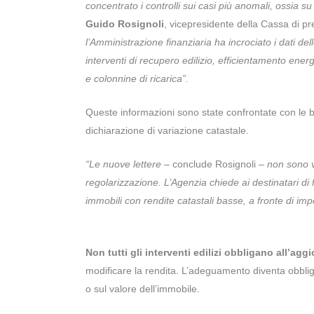
concentrato i controlli sui casi più anomali, ossia su
Guido Rosignoli
, vicepresidente della Cassa di pre
l’Amministrazione finanziaria ha incrociato i dati del
interventi di recupero edilizio, efficientamento energ
e colonnine di ricarica”.
Queste informazioni sono state confrontate con le ba
dichiarazione di variazione catastale.
“Le nuove lettere
– conclude Rosignoli –
non sono ve
regolarizzazione. L’Agenzia chiede ai destinatari di
immobili con rendite catastali basse, a fronte di impor
Non tutti gli interventi edilizi obbligano all’ag
modificare la rendita. L’adeguamento diventa obbligat
o sul valore dell’immobile.