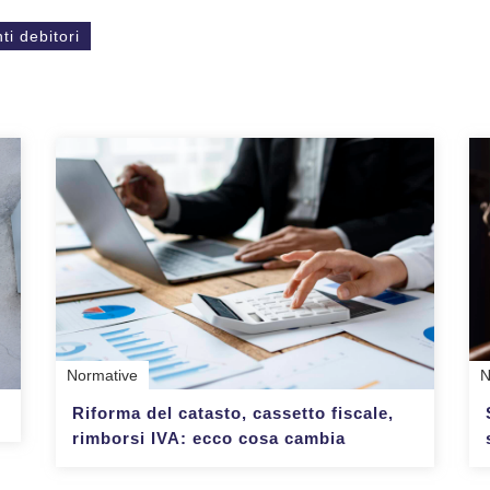
ti debitori
Normative
N
Riforma del catasto, cassetto fiscale,
rimborsi IVA: ecco cosa cambia