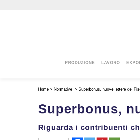
PRODUZIONE
LAVORO
EXPO
Home
>
Normative
>
Superbonus, nuove lettere del Fi
Superbonus, nu
Riguarda i contribuenti c