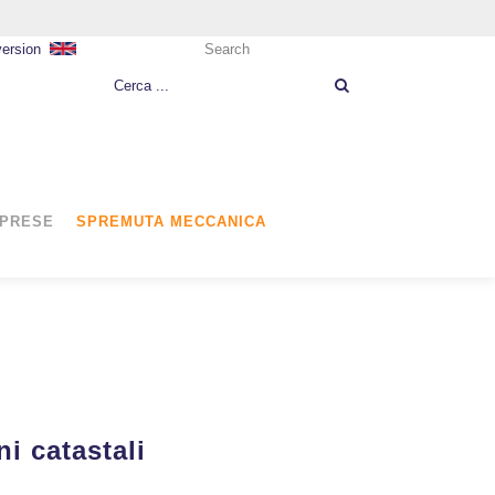
version
Search
MPRESE
SPREMUTA MECCANICA
i catastali