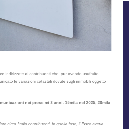
ce indirizzate ai contribuenti che, pur avendo usufruito
nicato le variazioni catastali dovute sugli immobili oggetto
comunicazioni nei prossimi 3 anni: 15mila nel 2025, 20mila
ato circa 3mila contribuenti. In quella fase, il Fisco aveva