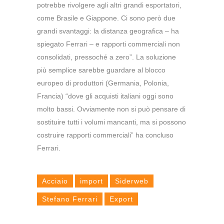
potrebbe rivolgere agli altri grandi esportatori,
come Brasile e Giappone. Ci sono però due
grandi svantaggi: la distanza geografica – ha
spiegato Ferrari – e rapporti commerciali non
consolidati, pressoché a zero”. La soluzione
più semplice sarebbe guardare al blocco
europeo di produttori (Germania, Polonia,
Francia) “dove gli acquisti italiani oggi sono
molto bassi. Ovviamente non si può pensare di
sostituire tutti i volumi mancanti, ma si possono
costruire rapporti commerciali” ha concluso
Ferrari.
Acciaio
import
Siderweb
Stefano Ferrari
Export