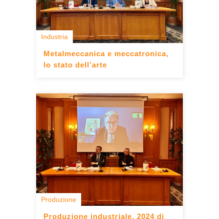
Industria
Metalmeccanica e meccatronica,
lo stato dell’arte
Produzione
Produzione industriale, 2024 di