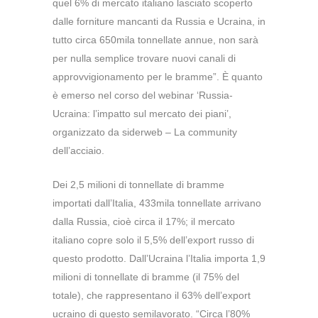
quel 6% di mercato italiano lasciato scoperto
dalle forniture mancanti da Russia e Ucraina, in
tutto circa 650mila tonnellate annue, non sarà
per nulla semplice trovare nuovi canali di
approvvigionamento per le bramme”. È quanto
è emerso nel corso del webinar ‘Russia-
Ucraina: l’impatto sul mercato dei piani’,
organizzato da siderweb – La community
dell’acciaio.
Dei 2,5 milioni di tonnellate di bramme
importati dall’Italia, 433mila tonnellate arrivano
dalla Russia, cioè circa il 17%; il mercato
italiano copre solo il 5,5% dell’export russo di
questo prodotto. Dall’Ucraina l’Italia importa 1,9
milioni di tonnellate di bramme (il 75% del
totale), che rappresentano il 63% dell’export
ucraino di questo semilavorato. “Circa l’80%