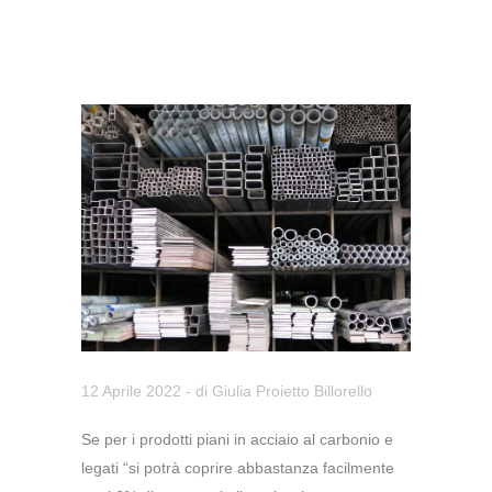
12 Aprile 2022
- di
Giulia Proietto Billorello
Se per i prodotti piani in acciaio al carbonio e
legati “si potrà coprire abbastanza facilmente