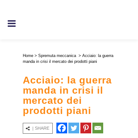
Home
>
Spremuta meccanica
>
Acciaio: la guerra
manda in crisi il mercato dei prodotti piani
Acciaio: la guerra
manda in crisi il
mercato dei
prodotti piani
| SHARE