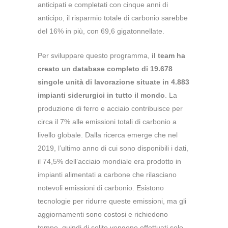
anticipati e completati con cinque anni di
anticipo, il risparmio totale di carbonio sarebbe
del 16% in più, con 69,6 gigatonnellate.
Per sviluppare questo programma,
il team ha
creato un database completo di 19.678
singole unità di lavorazione situate in 4.883
impianti siderurgici in tutto il mondo
. La
produzione di ferro e acciaio contribuisce per
circa il 7% alle emissioni totali di carbonio a
livello globale. Dalla ricerca emerge che nel
2019, l’ultimo anno di cui sono disponibili i dati,
il 74,5% dell’acciaio mondiale era prodotto in
impianti alimentati a carbone che rilasciano
notevoli emissioni di carbonio. Esistono
tecnologie per ridurre queste emissioni, ma gli
aggiornamenti sono costosi e richiedono
tempo, quindi di solito vengono effettuati solo