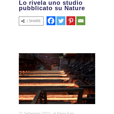
Lo rivela uno studio
pubblicato su Nature
| SHARE
21 Settembre 2023
- di
Elena Fois