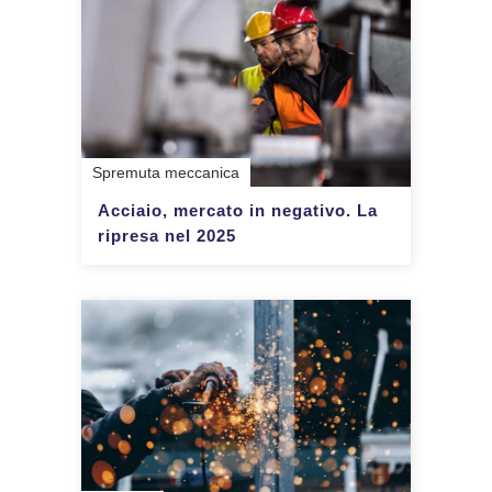
Spremuta meccanica
Acciaio, mercato in negativo. La
ripresa nel 2025