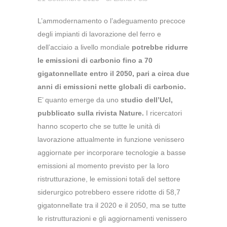
L’ammodernamento o l’adeguamento precoce
degli impianti di lavorazione del ferro e
dell’acciaio a livello mondiale
potrebbe ridurre
le emissioni di carbonio fino a 70
gigatonnellate entro il 2050, pari a circa due
anni di emissioni nette globali di carbonio.
E’ quanto emerge da uno
studio dell’Ucl,
pubblicato sulla rivista Nature.
I ricercatori
hanno scoperto che se tutte le unità di
lavorazione attualmente in funzione venissero
aggiornate per incorporare tecnologie a basse
emissioni al momento previsto per la loro
ristrutturazione, le emissioni totali del settore
siderurgico potrebbero essere ridotte di 58,7
gigatonnellate tra il 2020 e il 2050, ma se tutte
le ristrutturazioni e gli aggiornamenti venissero