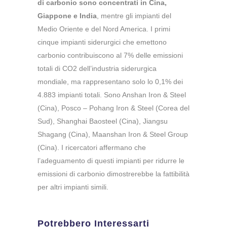
di carbonio sono concentrati in Cina,
Giappone e India
, mentre gli impianti del
Medio Oriente e del Nord America. I primi
cinque impianti siderurgici che emettono
carbonio contribuiscono al 7% delle emissioni
totali di CO2 dell’industria siderurgica
mondiale, ma rappresentano solo lo 0,1% dei
4.883 impianti totali. Sono Anshan Iron & Steel
(Cina), Posco – Pohang Iron & Steel (Corea del
Sud), Shanghai Baosteel (Cina), Jiangsu
Shagang (Cina), Maanshan Iron & Steel Group
(Cina). I ricercatori affermano che
l’adeguamento di questi impianti per ridurre le
emissioni di carbonio dimostrerebbe la fattibilità
per altri impianti simili.
Potrebbero Interessarti