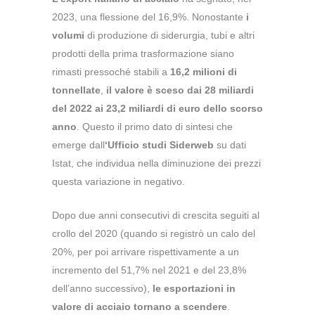
2023, una flessione del 16,9%. Nonostante
i
volumi
di produzione di siderurgia, tubi e altri
prodotti della prima trasformazione siano
rimasti pressoché stabili a
16,2 milioni di
tonnellate
,
il valore è sceso dai 28 miliardi
del 2022 ai 23,2 miliardi di euro dello scorso
anno
. Questo il primo dato di sintesi che
emerge dall
‘Ufficio studi Siderweb
su dati
Istat, che individua nella diminuzione dei prezzi
questa variazione in negativo.
Dopo due anni consecutivi di crescita seguiti al
crollo del 2020 (quando si registrò un calo del
20%, per poi arrivare rispettivamente a un
incremento del 51,7% nel 2021 e del 23,8%
dell’anno successivo),
le esportazioni in
valore di acciaio tornano a scendere
.