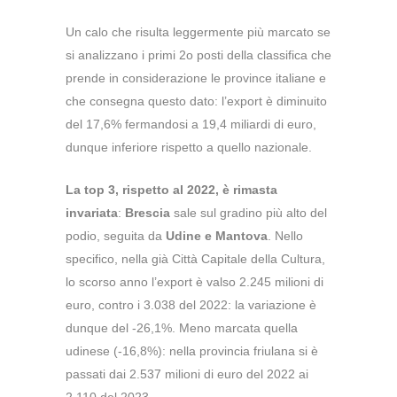
Un calo che risulta leggermente più marcato se
si analizzano i primi 2o posti della classifica che
prende in considerazione le province italiane e
che consegna questo dato: l’export è diminuito
del 17,6% fermandosi a 19,4 miliardi di euro,
dunque inferiore rispetto a quello nazionale.
La top 3, rispetto al 2022, è rimasta
invariata
:
Brescia
sale sul gradino più alto del
podio, seguita da
Udine e Mantova
. Nello
specifico, nella già Città Capitale della Cultura,
lo scorso anno l’export è valso 2.245 milioni di
euro, contro i 3.038 del 2022: la variazione è
dunque del -26,1%. Meno marcata quella
udinese (-16,8%): nella provincia friulana si è
passati dai 2.537 milioni di euro del 2022 ai