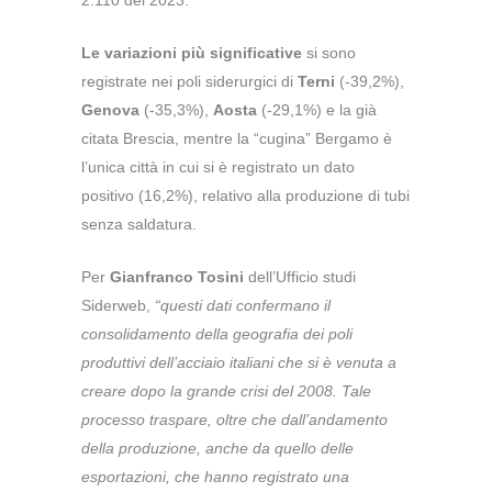
2.110 del 2023.
Le variazioni più significative
si sono
registrate nei poli siderurgici di
Terni
(-39,2%),
Genova
(-35,3%),
Aosta
(-29,1%) e la già
citata Brescia, mentre la “cugina” Bergamo è
l’unica città in cui si è registrato un dato
positivo (16,2%), relativo alla produzione di tubi
senza saldatura.
Per
Gianfranco Tosini
dell’Ufficio studi
Siderweb,
“questi dati confermano il
consolidamento della geografia dei poli
produttivi dell’acciaio italiani che si è venuta a
creare dopo la grande crisi del 2008. Tale
processo traspare, oltre che dall’andamento
della produzione, anche da quello delle
esportazioni, che hanno registrato una