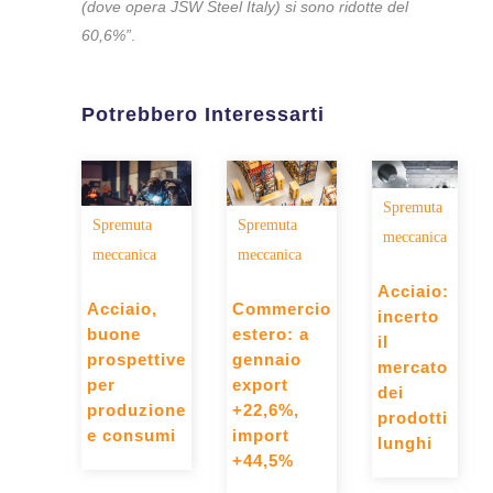
(dove opera JSW Steel Italy) si sono ridotte del
60,6%”
.
Potrebbero Interessarti
Spremuta
Spremuta
Spremuta
meccanica
meccanica
meccanica
Acciaio:
Commercio
Acciaio,
incerto
estero: a
buone
il
gennaio
prospettive
mercato
export
per
dei
+22,6%,
produzione
prodotti
import
e consumi
lunghi
+44,5%