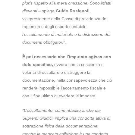
pluris rispetto alla mera omissione. Sono infatti
rilevanti
– spiega
Guido Rosignoli
,
vicepresidente della Cassa di previdenza dei
ragionieri e degli esperti contabili –
l’occultamento di materiale e la distruzione dei
documenti obbligatori”.
È poi necessario che l’imputato agisca con
dolo specifico,
ovvero con la coscienza e
volontà di occultare o distruggere la
documentazione, nella consapevolezza che ciò
renderà impossibile l’accertamento fiscale e
con il fine ultimo di evadere le imposte.
“L’occultamento, come ribadito anche dai
Supremi Giudici, implica una condotta attiva di
sottrazione fisica della documentazione,
mentre la mancata esibizione è una condotta