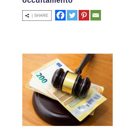
occultamento
| SHARE