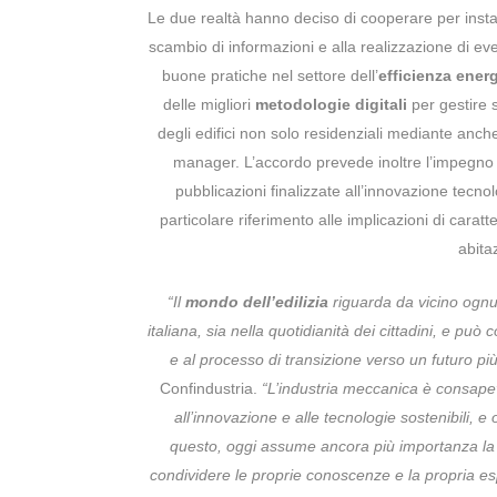
Le due realtà hanno deciso di cooperare per insta
scambio di informazioni e alla realizzazione di eve
buone pratiche nel settore dell’
efficienza ener
delle migliori
metodologie digitali
per gestire 
degli edifici non solo residenziali mediante anche 
manager. L’accordo prevede inoltre l’impegno re
pubblicazioni finalizzate all’innovazione tecnol
particolare riferimento alle implicazioni di carat
abitaz
“Il
mondo dell’edilizia
riguarda da vicino ognu
italiana, sia nella quotidianità dei cittadini, e può
e al processo di transizione verso un futuro più
Confindustria.
“L’industria meccanica è consapev
all’innovazione e alle tecnologie sostenibili, 
questo,
oggi
assume ancora più importanza la co
condividere le proprie conoscenze e la propria es