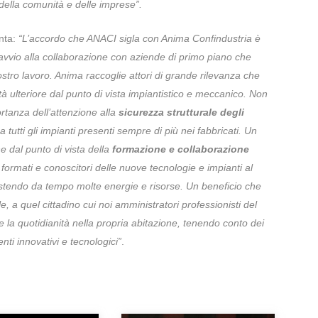
 della comunità e delle imprese”.
nta:
“L’accordo che ANACI sigla con Anima Confindustria è
avvio alla collaborazione con aziende di primo piano che
stro lavoro. Anima raccoglie attori di grande rilevanza che
à ulteriore dal punto di vista impiantistico e meccanico. Non
rtanza dell’attenzione alla
sicurezza strutturale degli
tutti gli impianti presenti sempre di più nei fabbricati. Un
e dal punto di vista della
formazione e collaborazione
ormati e conoscitori delle nuove tecnologie e impianti al
estendo da tempo molte energie e risorse. Un beneficio che
le, a quel cittadino cui noi amministratori professionisti del
 la quotidianità nella propria abitazione, tenendo conto dei
ti innovativi e tecnologici”
.