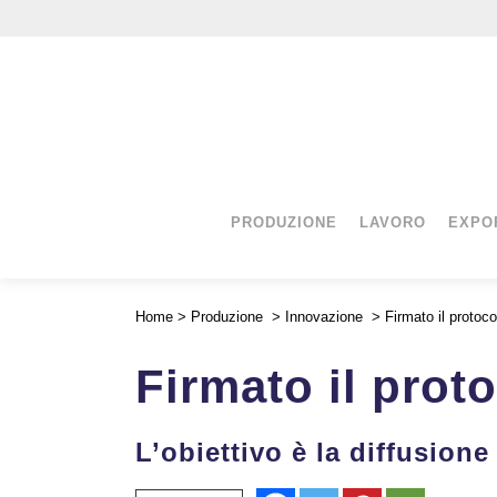
PRODUZIONE
LAVORO
EXPO
Home
>
Produzione
>
Innovazione
>
Firmato il protoc
Firmato il prot
L’obiettivo è la diffusion