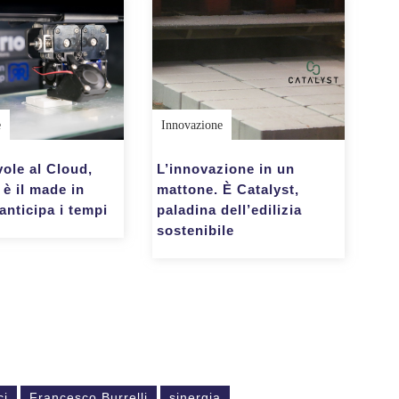
e
Innovazione
vole al Cloud,
L’innovazione in un
è il made in
mattone. È Catalyst,
 anticipa i tempi
paladina dell’edilizia
sostenibile
ci
Francesco Burrelli
sinergia