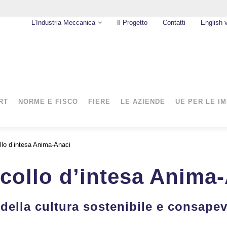
L’Industria Meccanica
Il Progetto
Contatti
English 
RT
NORME E FISCO
FIERE
LE AZIENDE
UE PER LE I
ollo d’intesa Anima-Anaci
ocollo d’intesa Anima
e della cultura sostenibile e consape