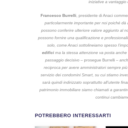
iniziative a vantaggio
Francesco Burrelli
, presidente di Anaci comme
particolarmente importante per noi poiché dà 
possono conferire ulteriore valore aggiunto al no
possono fornire una qualificazione e professionalit
solo, come Anaci sottolineiamo spesso l’impo
edifici
ma la stessa attenzione va posta anche a 
passaggio decisivo
– prosegue Burrelli –
anch
reciproca per avere amministratori sempre più f
servizio dei condomini Smart, su cui stiamo inv
sarà quindi indirizzato soprattutto all’utente fina
patrimonio immobiliare siamo chiamati a garantire
continui cambiamen
POTREBBERO INTERESSARTI