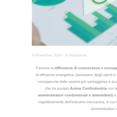
4 Novembre 2024
- di
Redazione
Favorire la
diffusione di conoscenze e consa
di efficienza energetica, benessere degli utenti e 
consapevole delle opzioni più vantaggiose e acc
che ha portato
Anima Confindustria
con l
amministratori condominiali e immobiliari)
a 
rispettivamente dell’industria meccanica, in cui r
amministratori c