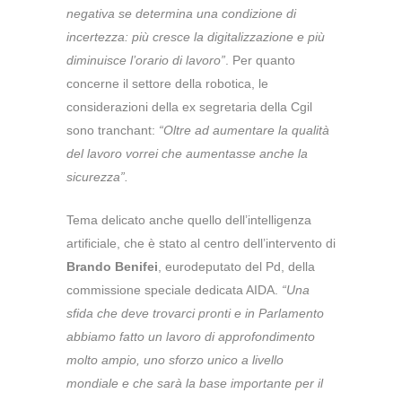
negativa se determina una condizione di
incertezza: più cresce la digitalizzazione e più
diminuisce l’orario di lavoro”
. Per quanto
concerne il settore della robotica, le
considerazioni della ex segretaria della Cgil
sono tranchant:
“Oltre ad aumentare la qualità
del lavoro vorrei che aumentasse anche la
sicurezza”.
Tema delicato anche quello dell’intelligenza
artificiale, che è stato al centro dell’intervento di
Brando Benifei
, eurodeputato del Pd, della
commissione speciale dedicata AIDA.
“Una
sfida che deve trovarci pronti e in Parlamento
abbiamo fatto un lavoro di approfondimento
molto ampio, uno sforzo unico a livello
mondiale e che sarà la base importante per il