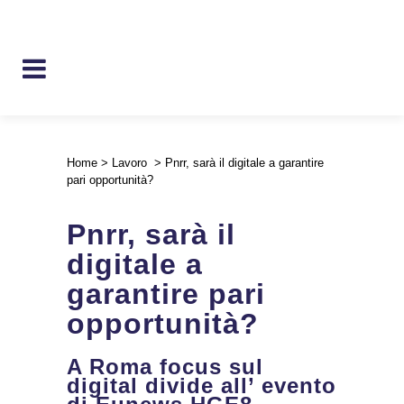
Home
>
Lavoro
>
Pnrr, sarà il digitale a garantire
pari opportunità?
Pnrr, sarà il
digitale a
garantire pari
opportunità?
A Roma focus sul
digital divide all’ evento