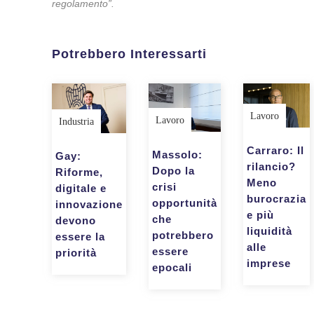
regolamento”.
Potrebbero Interessarti
Lavoro
Lavoro
Industria
Carraro: Il
Massolo:
Gay:
rilancio?
Dopo la
Riforme,
Meno
crisi
digitale e
burocrazia
opportunità
innovazione
e più
che
devono
liquidità
potrebbero
essere la
alle
essere
priorità
imprese
epocali