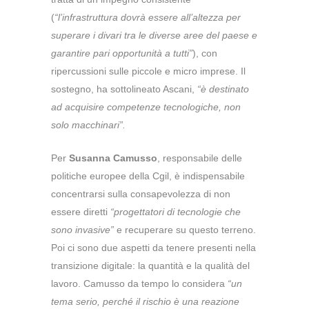
(
“l’infrastruttura dovrà essere all’altezza per
superare i divari tra le diverse aree del paese e
garantire pari opportunità a tutti”
), con
ripercussioni sulle piccole e micro imprese. Il
sostegno, ha sottolineato Ascani,
“è destinato
ad acquisire competenze tecnologiche, non
solo macchinari”.
Per
Susanna Camusso
, responsabile delle
politiche europee della Cgil, è indispensabile
concentrarsi sulla consapevolezza di non
essere diretti
“progettatori di tecnologie che
sono invasive”
e recuperare su questo terreno.
Poi ci sono due aspetti da tenere presenti nella
transizione digitale: la quantità e la qualità del
lavoro. Camusso da tempo lo considera
“un
tema serio, perché il rischio è una reazione