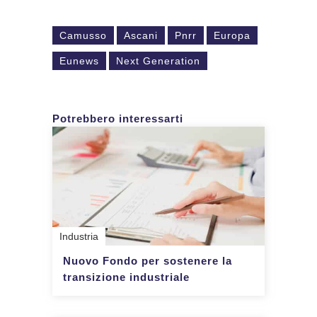
Camusso
Ascani
Pnrr
Europa
Eunews
Next Generation
Potrebbero interessarti
Industria
Nuovo Fondo per sostenere la
transizione industriale